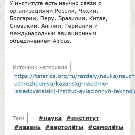
У института есть научно связи с
организациями России, Чехии,
Болгарии, Перу, Бразилии, Китая,
Словакии, Англии, Германии и
международным авиационным
объединением Airbus.
Источник материала
https://tatarica.org/ru/razdely/nauka/nauc
uchrezhdeniya/kazanskij-nauchno-
issledovatelskij-institut-aviacionnyh-tekhnol
#наука
#институт
Теги
#казань
#вертолёты
#самолёты