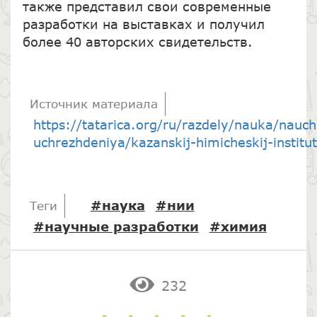
также представил свои современные
разработки на выставках и получил
более 40 авторских свидетельств.
Источник материала
https://tatarica.org/ru/razdely/nauka/nauc
uchrezhdeniya/kazanskij-himicheskij-institut
#наука
#нии
Теги
#научные разработки
#химия
232