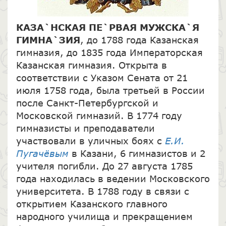
КАЗА`НСКАЯ ПЕ`РВАЯ МУЖСКА`Я
ГИМНА`ЗИЯ
, до 1788 года Казанская
гимназия, до 1835 года Императорская
Казанская гимназия. Открыта в
соответствии с Указом Сената от 21
июля 1758 года, была третьей в России
после Санкт-Петербургской и
Московской гимназий. В 1774 году
гимназисты и преподаватели
участвовали в уличных боях с
Е.И.
Пугачёвым
в Казани, 6 гимназистов и 2
учителя погибли. До 27 августа 1785
года находилась в ведении Московского
университета. В 1788 году в связи с
открытием Казанского главного
народного училища и прекращением