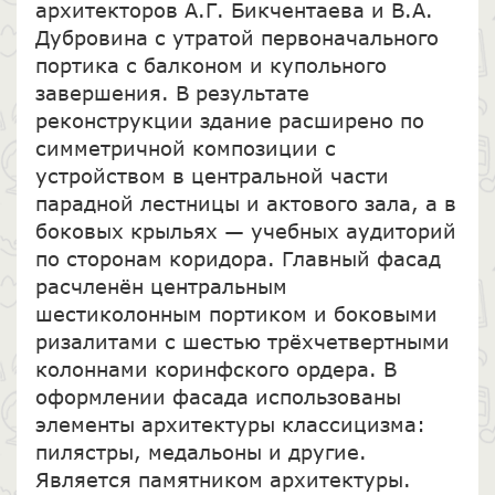
архитекторов А.Г. Бикчентаева и В.А.
Дубровина с утратой первоначального
портика с балконом и купольного
завершения. В результате
реконструкции здание расширено по
симметричной композиции с
устройством в центральной части
парадной лестницы и актового зала, а в
боковых крыльях — учебных аудиторий
по сторонам коридора. Главный фасад
расчленён центральным
шестиколонным портиком и боковыми
ризалитами с шестью трёхчетвертными
колоннами коринфского ордера. В
оформлении фасада использованы
элементы архитектуры классицизма:
пилястры, медальоны и другие.
Является памятником архитектуры.