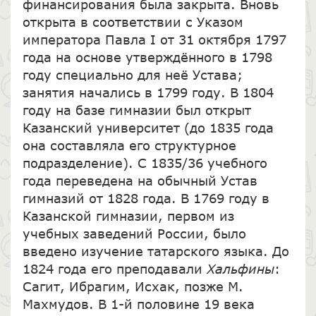
финансирования была закрыта. Вновь
открыта в соответствии с Указом
императора Павла I от 31 октября 1797
года на основе утверждённого в 1798
году специально для неё Устава;
занятия начались в 1799 году. В 1804
году на базе гимназии был открыт
Казанский университет (до 1835 года
она составляла его структурное
подразделение). С 1835/36 учебного
года переведена на обычный Устав
гимназий от 1828 года. В 1769 году в
Казанской гимназии, первом из
учебных заведений России, было
введено изучение татарского языка. До
1824 года его преподавали
Хальфины
:
Сагит, Ибрагим, Исхак, позже М.
Махмудов. В 1-й половине 19 века