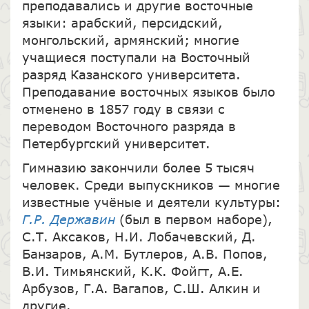
преподавались и другие восточные
языки: арабский, персидский,
монгольский, армянский; многие
учащиеся поступали на Восточный
разряд Казанского университета.
Преподавание восточных языков было
отменено в 1857 году в связи с
переводом Восточного разряда в
Петербургский университет.
Гимназию закончили более 5 тысяч
человек. Среди выпускников — многие
известные учёные и деятели культуры:
Г.Р. Державин
(был в первом наборе),
С.Т. Аксаков, Н.И. Лобачевский, Д.
Банзаров, А.М. Бутлеров, А.В. Попов,
В.И. Тимьянский, К.К. Фойгт, А.Е.
Арбузов, Г.А. Вагапов, С.Ш. Алкин и
другие.