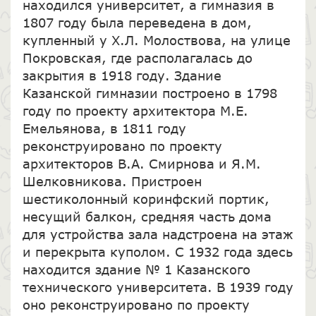
находился университет, а гимназия в
1807 году была переведена в дом,
купленный у Х.Л. Молоствова, на улице
Покровская, где располагалась до
закрытия в 1918 году. Здание
Казанской гимназии построено в 1798
году по проекту архитектора М.Е.
Емельянова, в 1811 году
реконструировано по проекту
архитекторов В.А. Смирнова и Я.М.
Шелковникова. Пристроен
шестиколонный коринфский портик,
несущий балкон, средняя часть дома
для устройства зала надстроена на этаж
и перекрыта куполом. С 1932 года здесь
находится здание № 1 Казанского
технического университета. В 1939 году
оно реконструировано по проекту