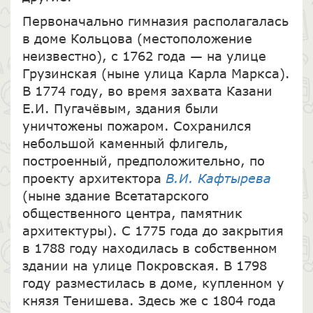
Первоначально гимназия располагалась
в доме Кольцова (местоположение
неизвестно), с 1762 года — на улице
Грузинская (ныне улица Карла Маркса).
В 1774 году, во время захвата Казани
Е.И. Пугачёвым, здания были
уничтожены пожаром. Сохранился
небольшой каменный флигель,
построенный, предположительно, по
проекту архитектора
В.И. Кафтырева
(ныне здание Всетатарского
общественного центра, памятник
архитектуры). С 1775 года до закрытия
в 1788 году находилась в собственном
здании на улице Покровская. В 1798
году разместилась в доме, купленном у
князя Тенишева. Здесь же с 1804 года