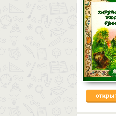
откры