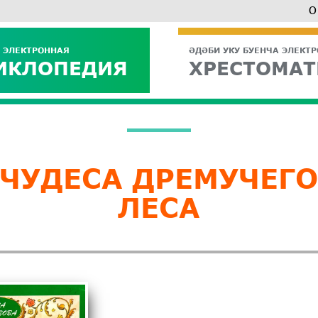
О
 ЭЛЕКТРОННАЯ
ӘДӘБИ УКУ БУЕНЧА ЭЛЕКТ
ИКЛОПЕДИЯ
ХРЕСТОМАТ
ЧУДЕСА ДРЕМУЧЕГ
ЛЕСА