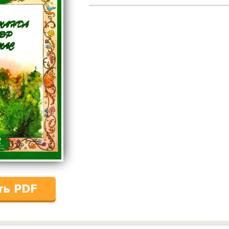
ть PDF