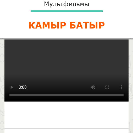
Мультфильмы
КАМЫР БАТЫР