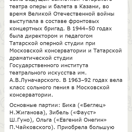
театра оперы и балета в Казани, во
время Великой Отечественной войны
выступала в составе фронтовых
концертных бригад. В 1944–50 годах
была директором и педагогом
Татарской оперной студии при
Московской консерватории и Татарской
драматической студии
Государственного института
театрального искусства им.
А.В.Луначарского. В 1963–92 годах вела
класс сольного пения в Московской
консерватории.
Основные партии: Бика («Беглец»
Н.Жиганова), Зибель («Фауст»
Ш.Гуно), Ольга («Евгений Онегин»
П.Чайковского). Приобрела большую