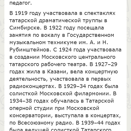
педагог.
В 1919 году участвовала в спектаклях
татарской драматической труппы в
Симбирске. В 1922 году посещала
занятия по вокалу в Государственном
музыкальном техникуме им. А. и Н.
Рубинштейнов. С 1924 года участвовала
в создании Московского центрального
татарского рабочего театра. В 1927–29
годах жила в Казани, вела концертную
деятельность, участвовала в первых
радиоконцертах. В 1929–34 годах была
солисткой Московской филармонии. В
1934–38 годах обучалась в Татарской
оперной студии при Московской
консерватории, выступала в концертах,
по Всесоюзному радио. В 1939–44 годах
была ведущей солисткой Татарского