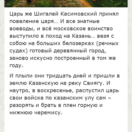
Царь же Шигалей Касимовский принял
повеление царя… И все знатные
воеводы, и всё московское воинство
выступило в поход на Казань… везя с
собою на больших белозерках (речных
судах) готовый деревянный город,
заново искусно построенный в том же
году.
И плыли они тридцать дней и пришли в
землю Казанскую на реку Свиягу. И
наутро, в воскресенье, распустил царь
свои войска по казанским улу сам –
разорять и брать в плен горную и
нижнюю черемису.