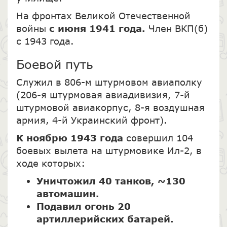
На фронтах Великой Отечественной
войны
с июня 1941 года.
Член ВКП(б)
с 1943 года.
Боевой путь
Служил в 806-м штурмовом авиаполку
(206-я штурмовая авиадивизия, 7-й
штурмовой авиакорпус, 8-я воздушная
армия, 4-й Украинский фронт).
К ноябрю 1943 года
совершил 104
боевых вылета на штурмовике Ил-2, в
ходе которых:
Уничтожил 40 танков, ~130
автомашин.
Подавил огонь 20
артиллерийских батарей.