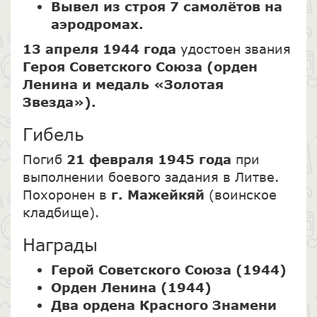
Вывел из строя 7 самолётов на
аэродромах.
13 апреля 1944 года
удостоен звания
Героя Советского Союза
(орден
Ленина и медаль «Золотая
Звезда»).
Гибель
Погиб
21 февраля 1945 года
при
выполнении боевого задания в Литве.
Похоронен в
г. Мажейкяй
(воинское
кладбище).
Награды
Герой Советского Союза (1944)
Орден Ленина (1944)
Два ордена Красного Знамени