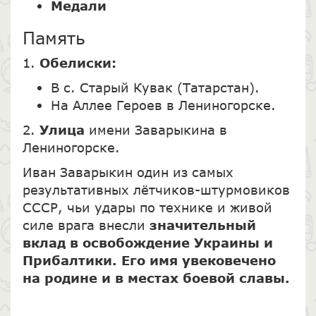
Медали
Память
1.
Обелиски:
В с. Старый Кувак (Татарстан).
На Аллее Героев в Лениногорске.
2.
Улица
имени Заварыкина в
Лениногорске.
Иван Заварыкин один из самых
результативных лётчиков-штурмовиков
СССР, чьи удары по технике и живой
силе врага внесли
значительный
вклад в освобождение Украины и
Прибалтики. Его имя увековечено
на родине и в местах боевой славы.