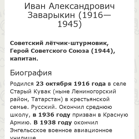
Иван Александрович
Заварыкин (1916—
1945)
Советский лётчик-штурмовик,
Герой Советского Союза (1944),
капитан.
Биография
Родился
23 октября 1916 года
в селе
Старый Кувак (ныне Лениногорский
район, Татарстан) в крестьянской
семье. Русский. Окончил среднюю
школу,
в 1936 году
призван в Красную
Армию.
В 1938 году
окончил
Энгельсское военное авиационное
училище.