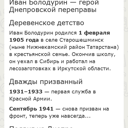
Иван Болодурин — герой
Днепровской переправы
Деревенское детство
Иван Болодурин родился
1 февраля
1905 года
в селе Старошешминск
(ныне Нижнекамский район Татарстана)
в крестьянской семье. Окончив школу,
он уехал в Сибирь и работал на
лесозаготовках в Иркутской области.
Дважды призванный
1931–1933
— первая служба в
Красной Армии.
Сентябрь 1941
— снова призван на
фронт, теперь уже навсегда...