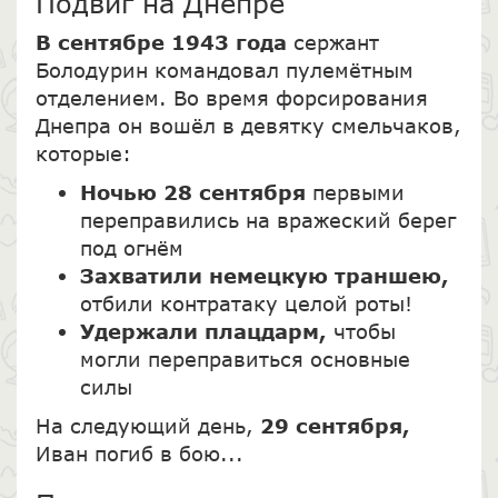
Подвиг на Днепре
В сентябре 1943 года
сержант
Болодурин командовал пулемётным
отделением. Во время форсирования
Днепра он вошёл в девятку смельчаков,
которые:
Ночью 28 сентября
первыми
переправились на вражеский берег
под огнём
Захватили немецкую траншею,
отбили контратаку целой роты!
Удержали плацдарм,
чтобы
могли переправиться основные
силы
На следующий день,
29 сентября,
Иван погиб в бою...