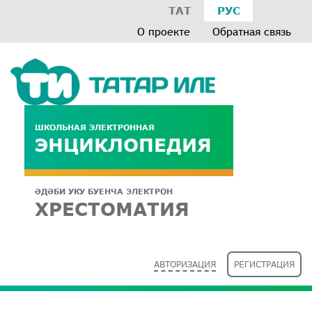
ТАТ
РУС
О проекте
Обратная связь
ШКОЛЬНАЯ ЭЛЕКТРОННАЯ
ЭНЦИКЛОПЕДИЯ
ӘДӘБИ УКУ БУЕНЧА ЭЛЕКТРОН
ХРЕСТОМАТИЯ
АВТОРИЗАЦИЯ
РЕГИСТРАЦИЯ