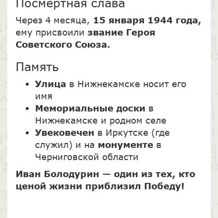
Посмертная слава
Через 4 месяца,
15 января 1944 года,
ему присвоили
звание Героя
Советского Союза.
Память
Улица
в Нижнекамске носит его
имя
Мемориальные доски
в
Нижнекамске и родном селе
Увековечен
в Иркутске (где
служил) и на
монументе
в
Черниговской области
Иван Болодурин — один из тех, кто
ценой жизни приблизил Победу!