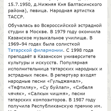
15.7.1950, д.Нижняя Кня Балтасинского
района), певица. Народная артистка
ТАССР.
Обучалась во Всероссийской эстрадной
студии в Москве. В 1979 году окончила
Казанское музыкальное училище. В
1969–94 годах была солисткой
Татарской филармонии
. С 1998 года
преподаёт в Казанском университете
культуры и искусств. Популярная
исполнительница татарских народных и
эстрадных песен. В репертуар входят
народные песни «Гульджамал»,
«Тяфтиляу», «Су буйлап», «Сибеля
чячяк», «Салкын чишмя», песни
татарских композиторов. В 1987 году
получила Республиканскую премию им.