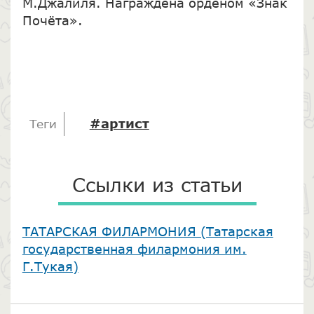
М.Джалиля. Награждена орденом «Знак
Почёта».
#артист
Теги
Ссылки из статьи
​ТАТАРСКАЯ ФИЛАРМОНИЯ (Татарская
государственная филармония им.
Г.Тукая)