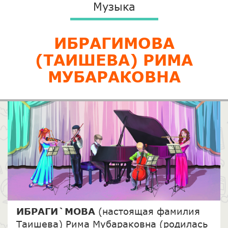
Музыка
ИБРАГИМОВА
(ТАИШЕВА) РИМА
МУБАРАКОВНА
ИБРАГИ`МОВА
(настоящая фамилия
Таишева) Рима Мубараковна (родилась