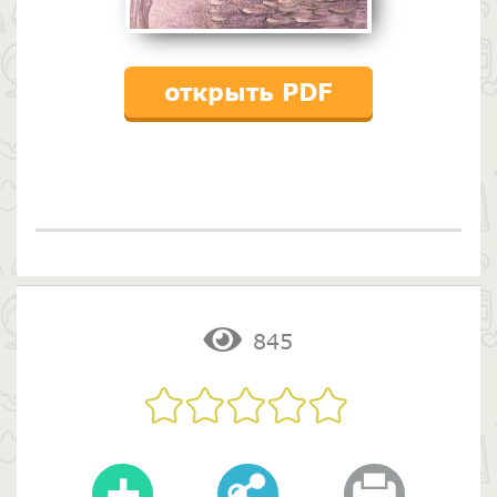
открыть PDF
845