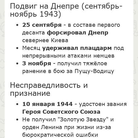
Подвиг на Днепре (сентябрь-
ноябрь 1943)
25 сентября
- в составе первого
десанта
форсировал Днепр
севернее Киева
Месяц
удерживал плацдарм
под
непрерывными атаками немцев
3 ноября
- получил тяжёлое
ранение в бою за Пущу-Водицу
Несправедливость и
признание
10 января 1944
- удостоен звания
Героя Советского Союза
Не получил "Золотую Звезду" и
орден Ленина при жизни из-за
бюрократической ошибки