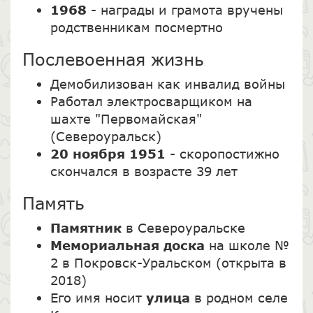
1968
- награды и грамота вручены
родственникам посмертно
Послевоенная жизнь
Демобилизован как инвалид войны
Работал электросварщиком на
шахте "Первомайская"
(Североуральск)
20 ноября 1951
- скоропостижно
скончался в возрасте 39 лет
Память
Памятник
в Североуральске
Мемориальная доска
на школе №
2 в Покровск-Уральском (открыта в
2018)
Его имя носит
улица
в родном селе