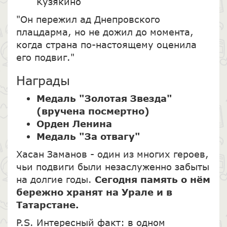
Кузякино
"Он пережил ад Днепровского
плацдарма, но не дожил до момента,
когда страна по-настоящему оценила
его подвиг."
Награды
Медаль "Золотая Звезда"
(вручена посмертно)
Орден Ленина
Медаль "За отвагу"
Хасан Заманов - один из многих героев,
чьи подвиги были незаслуженно забыты
на долгие годы.
Сегодня память о нём
бережно хранят на Урале и в
Татарстане.
P.S. Интересный факт: в одном