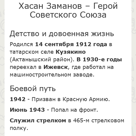
Хасан Заманов – Герой
Советского Союза
Детство и довоенная жизнь
Родился
14 сентября 1912 года
в
татарском селе
Кузякино
(Актанышский район).
В 1930-е годы
переехал в
Ижевск
, где работал на
машиностроительном заводе.
Боевой путь
1942
- Призван в Красную Армию.
Июнь 1943
- Попал на фронт.
Служил стрелком
в 465-м стрелковом
полку.