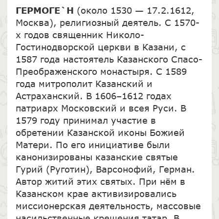
ГЕРМОГЕ`Н
(около 1530 — 17.2.1612,
Москва), религиозный деятель. С 1570-
х годов священник Николо-
Гостинодворской церкви в Казани, с
1587 года настоятель Казанского Спасо-
Преображенского монастыря. С 1589
года митрополит Казанский и
Астраханский. В 1606–1612 годах
патриарх Московский и всея Руси. В
1579 году принимал участие в
обретении Казанской иконы Божией
Матери. По его инициативе были
канонизированы казанские святые
Гурий (Руготин), Варсонофий, Герман.
Автор житий этих святых. При нём в
Казанском крае активизировались
миссионерская деятельность, массовые
насильственные крещения татар. В