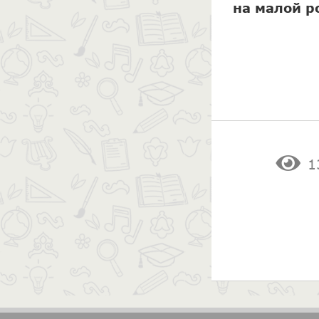
на малой р
1