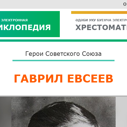
О
 ЭЛЕКТРОННАЯ
ӘДӘБИ УКУ БУЕНЧА ЭЛЕКТ
ИКЛОПЕДИЯ
ХРЕСТОМАТ
Герои Советского Союза
ГАВРИЛ ЕВСЕЕВ