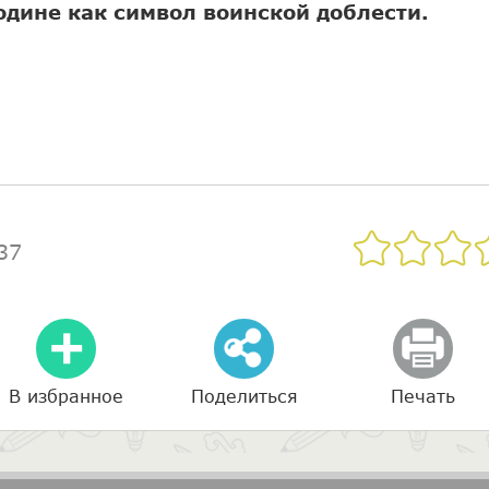
одине как символ воинской доблести.
37
В избранное
Поделиться
Печать