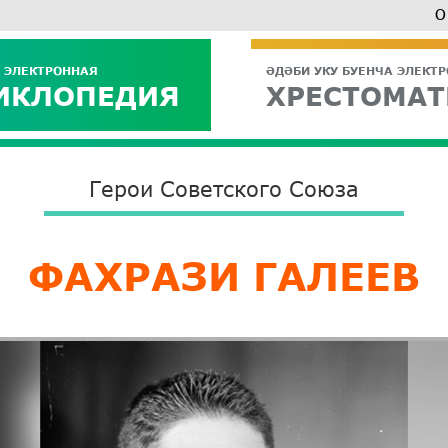
О
 ЭЛЕКТРОННАЯ
ӘДӘБИ УКУ БУЕНЧА ЭЛЕКТ
ИКЛОПЕДИЯ
ХРЕСТОМАТ
Герои Советского Союза
ФАХРАЗИ ГАЛЕЕВ