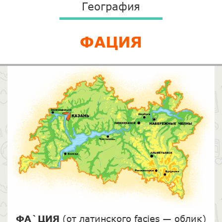
География
ФАЦИЯ
ФА`ЦИЯ
(от латинского facies — облик)