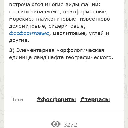
встречаются многие виды фации:
геосинклинальные, платформенные,
морские, глауконитовые, известково-
доломитовые, сидеритовые,
фосфоритовые
, цеолитовые, углей и
другие.
3) Элементарная морфологическая
единица ландшафта географического.
#фосфориты
#террасы
Теги
3272