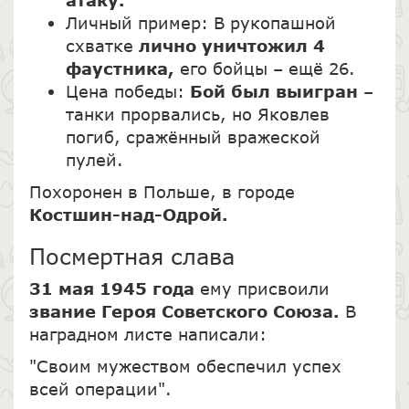
Личный пример: В рукопашной
схватке
лично уничтожил 4
фаустника,
его бойцы – ещё 26.
Цена победы:
Бой был выигран
–
танки прорвались, но Яковлев
погиб, сражённый вражеской
пулей.
Похоронен в Польше, в городе
Костшин-над-Одрой.
Посмертная слава
31 мая 1945 года
ему присвоили
звание Героя Советского Союза.
В
наградном листе написали:
"Своим мужеством обеспечил успех
всей операции".