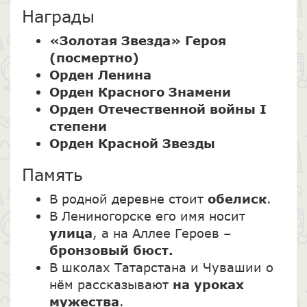
Награды
«Золотая Звезда» Героя
(посмертно)
Орден Ленина
Орден Красного Знамени
Орден Отечественной войны I
степени
Орден Красной Звезды
Память
В родной деревне стоит
обелиск
.
В Лениногорске его имя носит
улица
, а на Аллее Героев –
бронзовый бюст.
В школах Татарстана и Чувашии о
нём рассказывают
на уроках
мужества
.