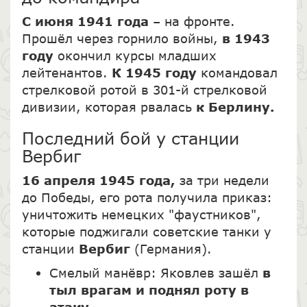
С июня 1941 года
– на фронте.
Прошёл через горнило войны,
в 1943
году
окончил курсы младших
лейтенантов.
К 1945 году
командовал
стрелковой ротой в 301-й стрелковой
дивизии, которая рвалась
к Берлину.
Последний бой у станции
Вербиг
16 апреля 1945 года,
за три недели
до Победы, его рота получила приказ:
уничтожить немецких "фаустников",
которые поджигали советские танки у
станции
Вербиг
(Германия).
Смелый манёвр: Яковлев зашёл
в
тыл врагам и поднял роту в
атаку.