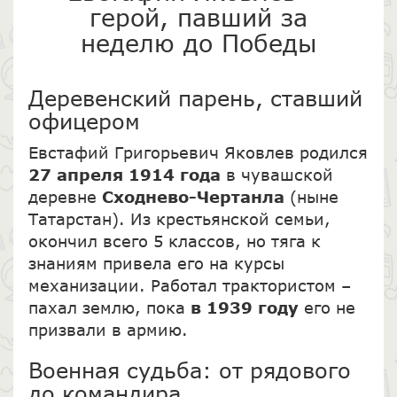
герой, павший за
неделю до Победы
Деревенский парень, ставший
офицером
Евстафий Григорьевич Яковлев родился
27 апреля 1914 года
в чувашской
деревне
Сходнево-Чертанла
(ныне
Татарстан). Из крестьянской семьи,
окончил всего 5 классов, но тяга к
знаниям привела его на курсы
механизации. Работал трактористом –
пахал землю, пока
в 1939 году
его не
призвали в армию.
Военная судьба: от рядового
до командира