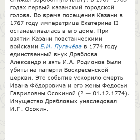
годах первый казанский городской
голова. Во время посещения Казани в
1767 году императрица Екатерина II
останавливалась в его доме. При
взятии Казани повстанческими
войсками
Е.И. Пугачёва
в 1774 году
единственный внук Дряблова
Александр и зять И.А. Родионов были
убиты на паперти Воскресенской
церкви. Это событие ускорило смерть
Ивана Фёдоровича и его жены Федосьи
Гавриловны Осокиной (? — 01.12.1774).
Имущество Дрябловых унаследовал
И.П. Осокин.