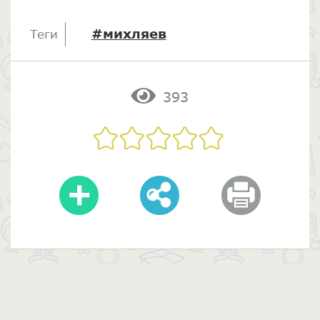
#михляев
Теги
393