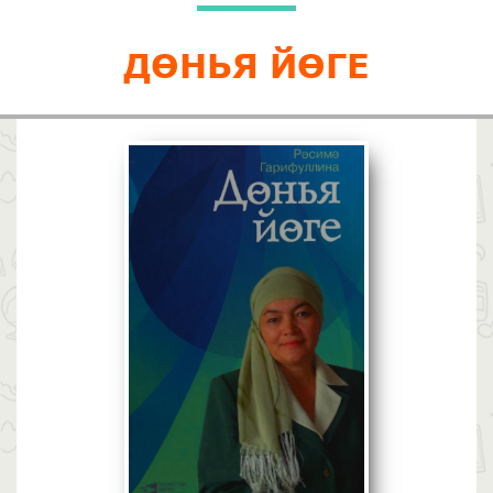
ДӨНЬЯ ЙӨГЕ