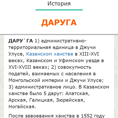
История
ДАРУГА
ДАРУ`ГА
1) административно-
территориальная единица в Джучи
Улусе,
Казанском ханстве
в XIII-XVI
веках, Казанском и Уфимском уезде в
XVI-XVIII веках; 2) совокупность
податей, взимаемых с населения в
Монгольской империи и Джучи Улусе;
3) административное лицо. В Казанском
ханстве было 5 даруг: Алатская,
Арская, Галицкая, Зюрейская,
Ногайская.
После завоевания ханства в 1552 году