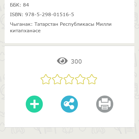
ББК: 84
ISBN: 978-5-298-01516-5
Чыганак: Татарстан Республикасы Милли
китапханәсе
300