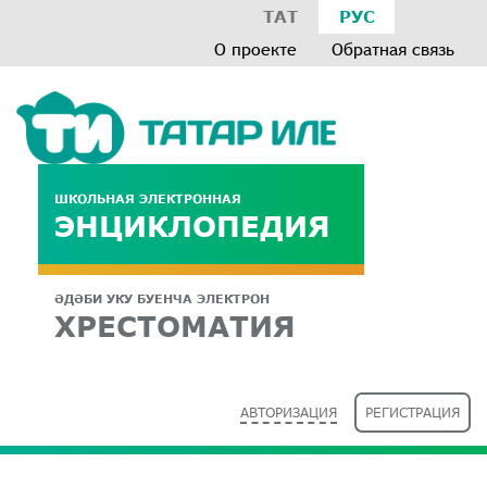
ТАТ
РУС
О проекте
Обратная связь
ШКОЛЬНАЯ ЭЛЕКТРОННАЯ
ЭНЦИКЛОПЕДИЯ
ӘДӘБИ УКУ БУЕНЧА ЭЛЕКТРОН
ХРЕСТОМАТИЯ
АВТОРИЗАЦИЯ
РЕГИСТРАЦИЯ