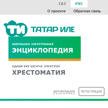
ТАТ
РУС
О проекте
Обратная связь
ШКОЛЬНАЯ ЭЛЕКТРОННАЯ
ЭНЦИКЛОПЕДИЯ
ӘДӘБИ УКУ БУЕНЧА ЭЛЕКТРОН
ХРЕСТОМАТИЯ
АВТОРИЗАЦИЯ
РЕГИСТРАЦИЯ