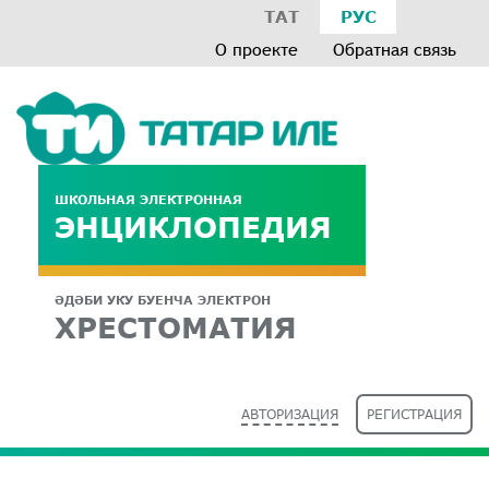
ТАТ
РУС
О проекте
Обратная связь
ШКОЛЬНАЯ ЭЛЕКТРОННАЯ
ЭНЦИКЛОПЕДИЯ
ӘДӘБИ УКУ БУЕНЧА ЭЛЕКТРОН
ХРЕСТОМАТИЯ
АВТОРИЗАЦИЯ
РЕГИСТРАЦИЯ