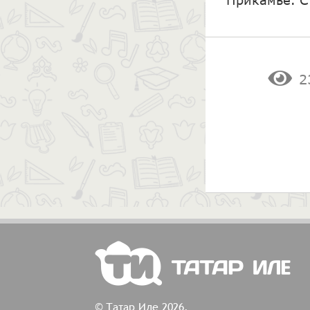
2
© Татар Иле 2026.