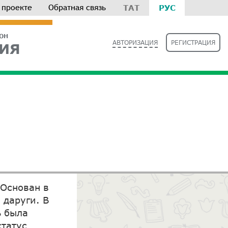
 проекте
Обратная связь
ТАТ
РУС
РОН
АВТОРИЗАЦИЯ
РЕГИСТРАЦИЯ
ИЯ
 Основан в
 даруги. В
ь была
статус