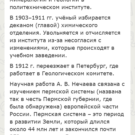
политехническом институте.
В 1903–1911 гг. учёный избирается
деканом (главой) химического
отделения. Увольняется и отчисляется
из института из-за несогласия с
изменениями, которые происходят в
учебном заведении.
В 1912 г. переезжает в Петербург, где
работает в Геологическом комитете.
Научная работа А. В. Нечаева связана с
изучением пермской системы (названа
так в честь Пермской губернии, где
была обнаружена) европейской части
России. Пермская система – это период
в развитии Земли, который длился
около 44 млн лет и закончился почти