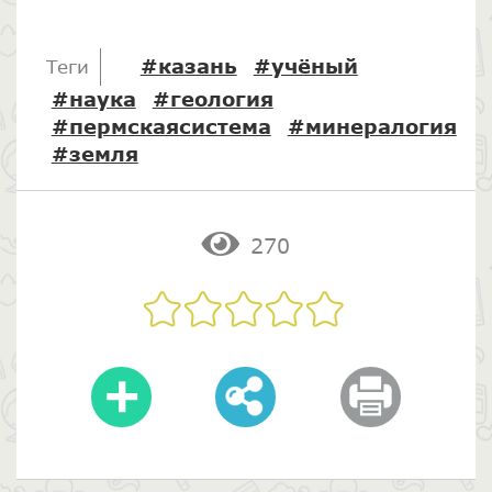
#казань
#учёный
Теги
#наука
#геология
#пермскаясистема
#минералогия
#земля
270