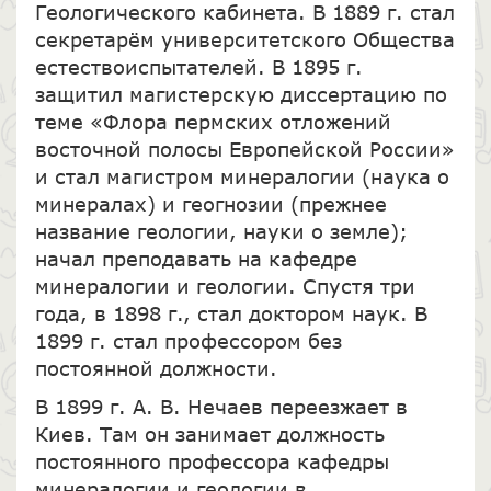
Геологического кабинета. В 1889 г. стал
секретарём университетского Общества
естествоиспытателей. В 1895 г.
защитил магистерскую диссертацию по
теме «Флора пермских отложений
восточной полосы Европейской России»
и стал магистром минералогии (наука о
минералах) и геогнозии (прежнее
название геологии, науки о земле);
начал преподавать на кафедре
минералогии и геологии. Спустя три
года, в 1898 г., стал доктором наук. В
1899 г. стал профессором без
постоянной должности.
В 1899 г. А. В. Нечаев переезжает в
Киев. Там он занимает должность
постоянного профессора кафедры
минералогии и геологии в