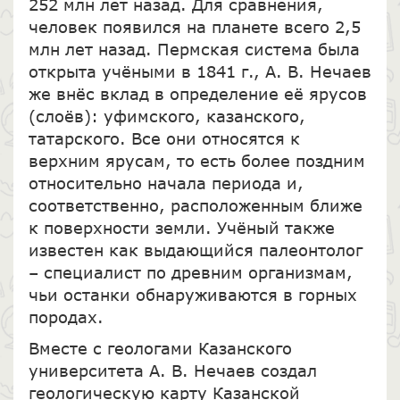
252 млн лет назад. Для сравнения,
человек появился на планете всего 2,5
млн лет назад. Пермская система была
открыта учёными в 1841 г., А. В. Нечаев
же внёс вклад в определение её ярусов
(слоёв): уфимского, казанского,
татарского. Все они относятся к
верхним ярусам, то есть более поздним
относительно начала периода и,
соответственно, расположенным ближе
к поверхности земли. Учёный также
известен как выдающийся палеонтолог
– специалист по древним организмам,
чьи останки обнаруживаются в горных
породах.
Вместе с геологами Казанского
университета А. В. Нечаев создал
геологическую карту Казанской