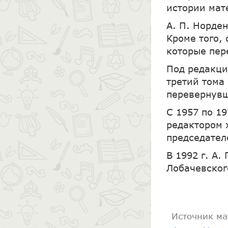
истории мат
А. П. Норде
Кроме того,
которые пер
Под редакци
третий тома
перевернувш
С 1957 по 19
редактором 
председател
В 1992 г. А.
Лобачевског
Источник ма