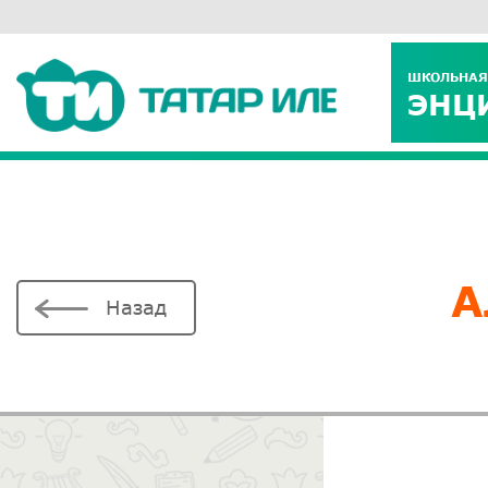
ШКОЛЬНАЯ
ЭНЦ
А
Назад