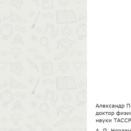
Александр П
доктор физи
науки ТАССР
А. П. Норден