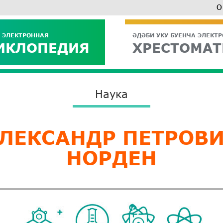
О
 ЭЛЕКТРОННАЯ
ӘДӘБИ УКУ БУЕНЧА ЭЛЕКТ
ИКЛОПЕДИЯ
ХРЕСТОМАТ
Наука
ЛЕКСАНДР ПЕТРОВ
НОРДЕН