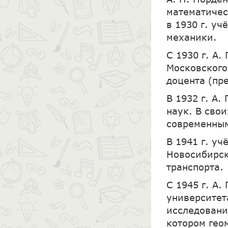
математичес
в 1930 г. у
механики.
С 1930 г. А
Московского
доцента (пр
В 1932 г. А.
наук. В сво
современным
В 1941 г. у
Новосибирск
транспорта.
С 1945 г. А
университет
исследовани
котором гео