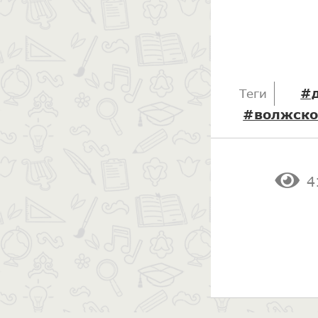
#
Теги
#волжско
4