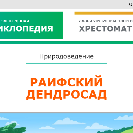
О
 ЭЛЕКТРОННАЯ
ӘДӘБИ УКУ БУЕНЧА ЭЛЕКТ
ИКЛОПЕДИЯ
ХРЕСТОМАТ
Природоведение
РАИФСКИЙ
ДЕНДРОСАД