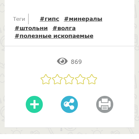
#гипс
#минералы
Теги
#штольни
#волга
#полезные ископаемые
869