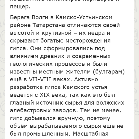
пещер.
Берега Волги в Камско-Устьинском
районе Татарстана отличаются своей
высотой и крутизной – их недра и
скрывают богатые месторождения
гипса. Они сформировались под
влиянием древних и современных
геологических процессов и были
известны местным жителям (булгарам)
ещё в VII-VIII веках. Активно
разработка гипса Камского устья
ведется с XIX века, так как это был
главный источник сырья для волжских
алебастровых заводов. Тем не менее,
гипс добывался вручную, поэтому
объём вырабатываемого сырья еще не
был промышленным. Масштабная