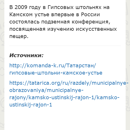
В 2009 году в Гипсовых штольнях на
Камском устье впервые в России
состоялась подземная конференция,
посвященная изучению искусственных
пещер.
Источники:
http://komanda-k.ru/Татарстан/
гипсовые-штольни-камское-устье
https://tatarica.org/ru/razdely/municipalnye-
obrazovaniya/municipalnye-
rajony/kamsko-ustinskij-rajon-1/kamsko-
ustinskij-rajon-1