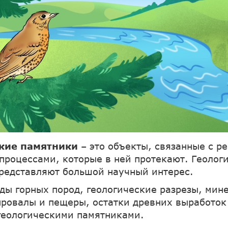
ские памятники
– это объекты, связанные с р
 процессами, которые в ней протекают. Геолог
редставляют большой научный интерес.
ды горных пород, геологические разрезы, мин
провалы и пещеры, остатки древних выработок 
геологическими памятниками.