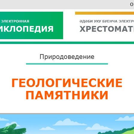
О
 ЭЛЕКТРОННАЯ
ӘДӘБИ УКУ БУЕНЧА ЭЛЕКТ
ИКЛОПЕДИЯ
ХРЕСТОМАТ
Природоведение
ГЕОЛОГИЧЕСКИЕ
ПАМЯТНИКИ