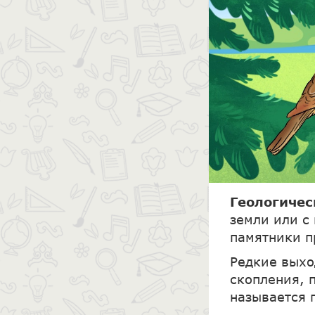
Геологиче
земли или с
памятники п
Редкие выхо
скопления, 
называется 