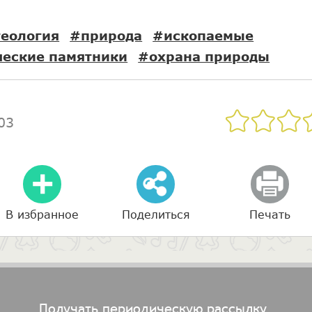
еология
#природа
#ископаемые
ческие памятники
#охрана природы
03
В избранное
Поделиться
Печать
Получать периодическую рассылку