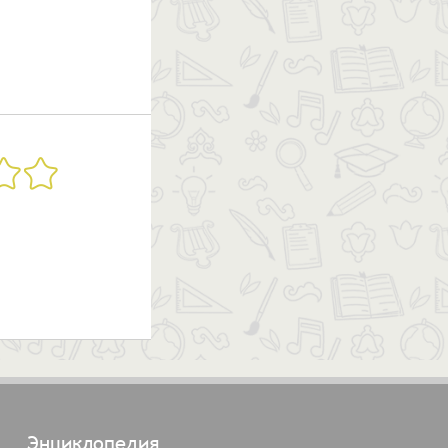
Энциклопедия