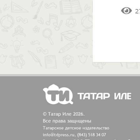
2
© Татар Иле 2026.
Все права защищены
Татарское детское издательство
info@tdpress.ru, (843) 518 34 07