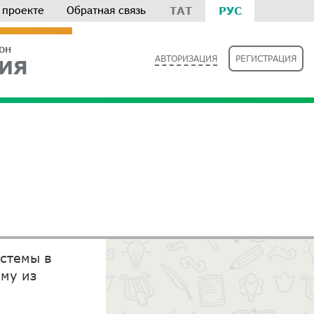
 проекте
Обратная связь
ТАТ
РУС
РОН
АВТОРИЗАЦИЯ
РЕГИСТРАЦИЯ
ИЯ
истемы в
ему из