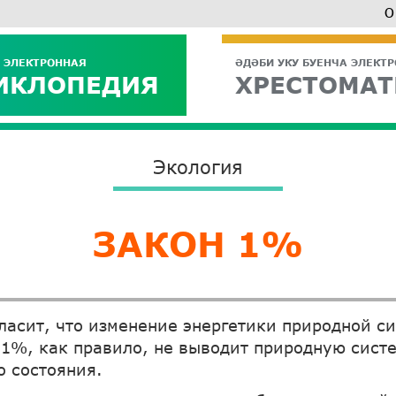
О
 ЭЛЕКТРОННАЯ
ӘДӘБИ УКУ БУЕНЧА ЭЛЕКТ
ИКЛОПЕДИЯ
ХРЕСТОМАТ
Экология
ЗАКОН 1%
ласит, что изменение энергетики природной с
 1%, как правило, не выводит природную сист
о состояния.