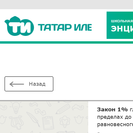
ШКОЛЬНАЯ
ЭНЦ
Назад
Закон 1%
г
пределах до
равновесног