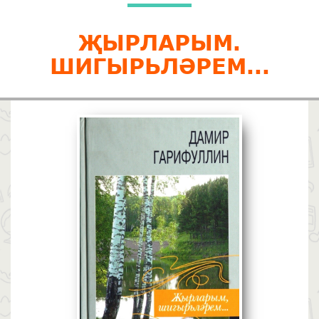
ҖЫРЛАРЫМ.
ШИГЫРЬЛӘРЕМ...