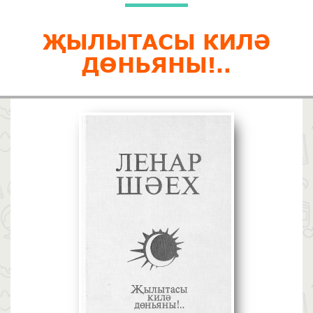
ҖЫЛЫТАСЫ КИЛӘ
ДӨНЬЯНЫ!..