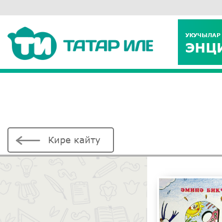
УКУЧЫЛАР
ЭНЦ
Кире кайту