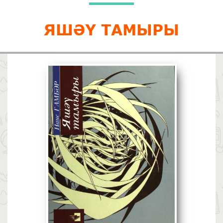
ЯШӘҮ ТАМЫРЫ