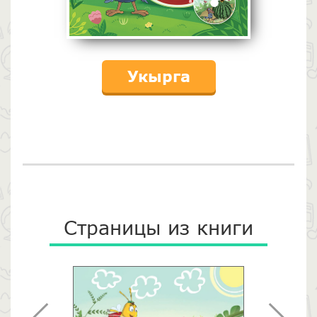
Укырга
Страницы из книги