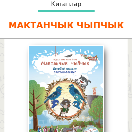
Китаплар
МАКТАНЧЫК ЧЫПЧЫК