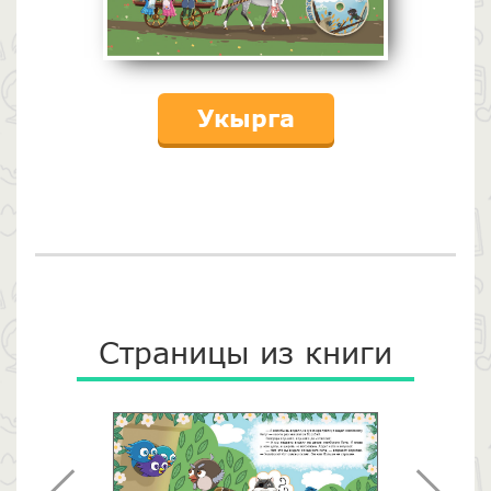
Укырга
Страницы из книги