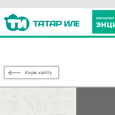
УКУЧЫЛАР
ЭНЦ
Кире кайту