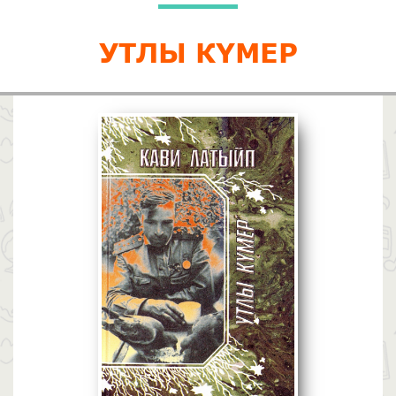
УТЛЫ КҮМЕР