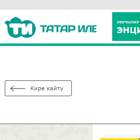
УКУЧЫЛАР
ЭНЦ
Кире кайту