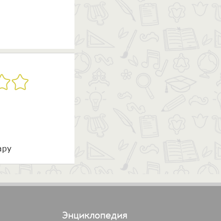
ару
Энциклопедия