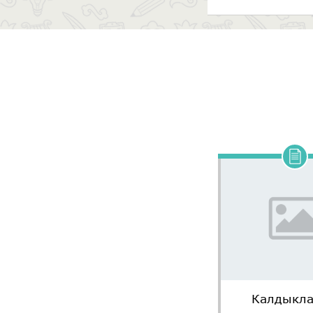
Калдыкл