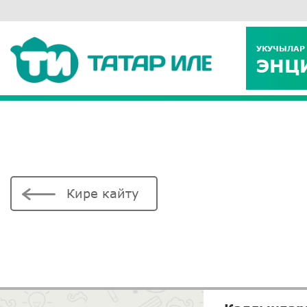
УКУЧЫЛАР
ЭНЦ
Кире кайту