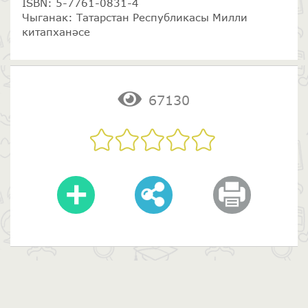
ISBN: 5-7761-0831-4
Чыганак: Татарстан Республикасы Милли
китапханәсе
67130