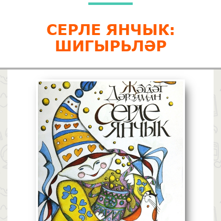
СЕРЛЕ ЯНЧЫК:
ШИГЫРЬЛӘР