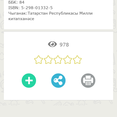
ББК: 84
ISBN: 5-298-01332-5
Чыганак:Татарстан Республикасы Милли
китапханәсе
978