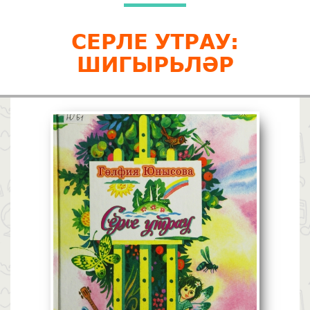
СЕРЛЕ УТРАУ:
ШИГЫРЬЛӘР