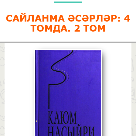
САЙЛАНМА ӘСӘРЛӘР: 4
ТОМДА. 2 ТОМ