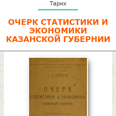
Тарих
ОЧЕРК СТАТИСТИКИ И
ЭКОНОМИКИ
КАЗАНСКОЙ ГУБЕРНИИ