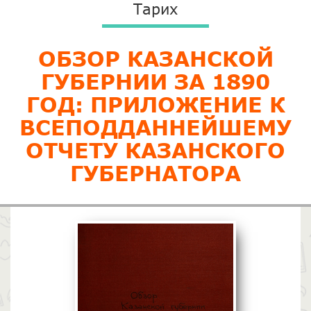
Тарих
ОБЗОР КАЗАНСКОЙ
ГУБЕРНИИ ЗА 1890
ГОД: ПРИЛОЖЕНИЕ К
ВСЕПОДДАННЕЙШЕМУ
ОТЧЕТУ КАЗАНСКОГО
ГУБЕРНАТОРА