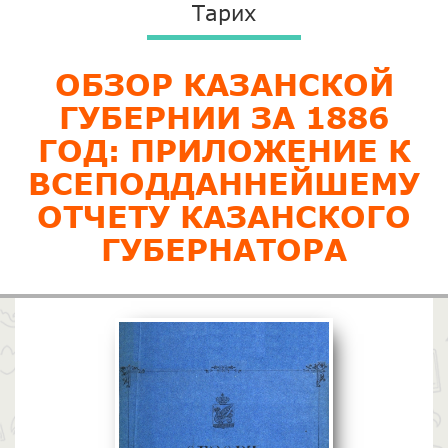
Тарих
ОБЗОР КАЗАНСКОЙ
ГУБЕРНИИ ЗА 1886
ГОД: ПРИЛОЖЕНИЕ К
ВСЕПОДДАННЕЙШЕМУ
ОТЧЕТУ КАЗАНСКОГО
ГУБЕРНАТОРА