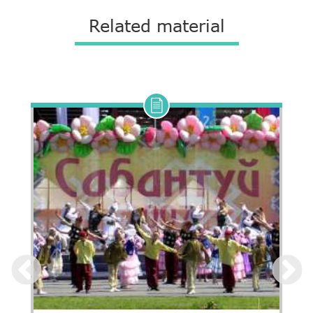
Related material