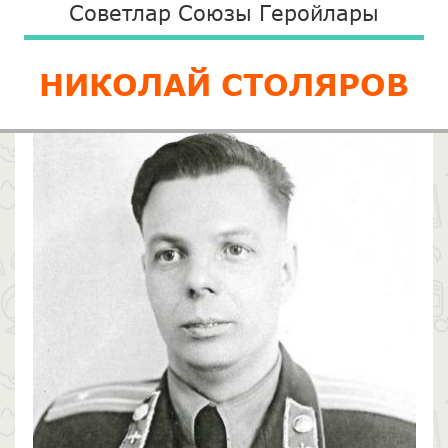
Советлар Союзы Геройлары
НИКОЛАЙ СТОЛЯРОВ