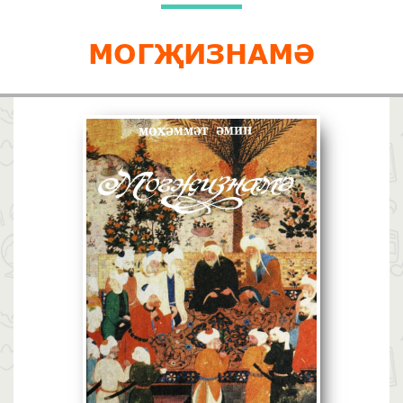
МОГҖИЗНАМӘ