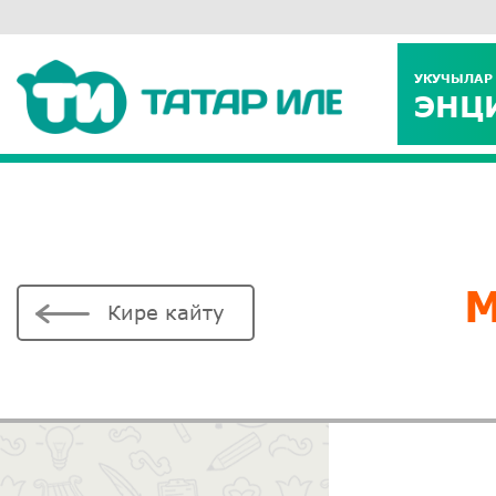
УКУЧЫЛАР
ЭНЦ
Кире кайту