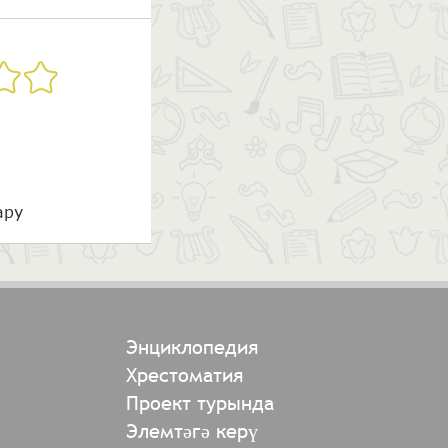
ару
Энциклопедия
Хрестоматия
Проект турында
Элемтәгә керү