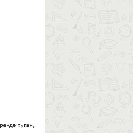
рендә туган,